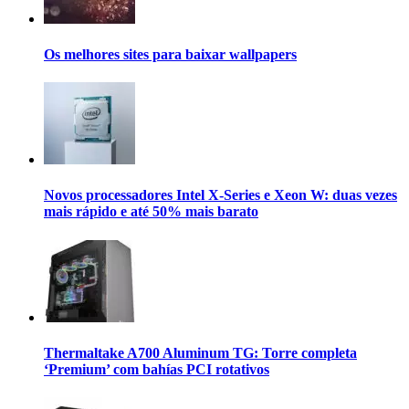
Os melhores sites para baixar wallpapers
Novos processadores Intel X-Series e Xeon W: duas vezes
mais rápido e até 50% mais barato
Thermaltake A700 Aluminum TG: Torre completa
‘Premium’ com bahías PCI rotativos