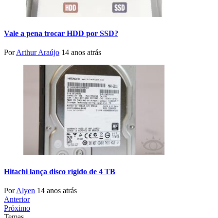
Vale a pena trocar HDD por SSD?
Por
Arthur Araújo
14 anos atrás
Hitachi lança disco rígido de 4 TB
Por
Alyen
14 anos atrás
Anterior
Próximo
Temas