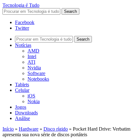
Tecnologia é Tudo
Facebook
Twitter
Notícias
AMD
Intel
ATI
Nvidia
Software
Notebooks
Tablets
Celular
iOS
Nokia
Jogos
Downloads
Análise
Início
»
Hardware
»
Disco rígido
»
Pocket Hard Drive: Verbatim
apresenta sua nova série de discos portáteis