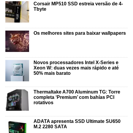
Corsair MP510 SSD estreia versão de 4-
Tbyte
Os melhores sites para baixar wallpapers
Novos processadores Intel X-Series e
Xeon W: duas vezes mais rápido e até
50% mais barato
Thermaltake A700 Aluminum TG: Torre
completa ‘Premium’ com bahías PCI
rotativos
ADATA apresenta SSD Ultimate SU650
M.2 2280 SATA