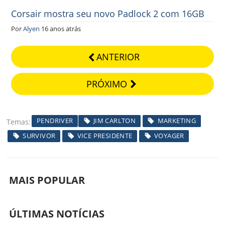
Corsair mostra seu novo Padlock 2 com 16GB
Por
Alyen
16 anos atrás
ANTERIOR
PRÓXIMO
PENDRIVER
JIM CARLTON
MARKETING
Temas
SURVIVOR
VICE PRESIDENTE
VOYAGER
MAIS POPULAR
ÚLTIMAS NOTÍCIAS