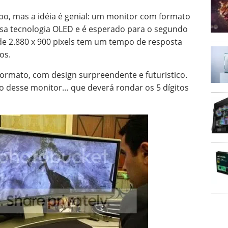
o, mas a idéia é genial: um monitor com formato
sa tecnologia OLED e é esperado para o segundo
e 2.880 x 900 pixels tem um tempo de resposta
os.
ormato, com design surpreendente e futuristico.
o desse monitor… que deverá rondar os 5 dígitos