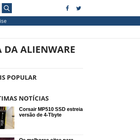
ise
A DA ALIENWARE
IS POPULAR
TIMAS NOTÍCIAS
Corsair MP510 SSD estreia
versão de 4-Tbyte