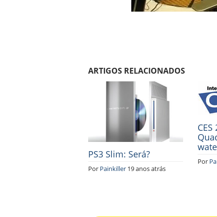
ARTIGOS RELACIONADOS
CES 
Quad
wate
PS3 Slim: Será?
Por
Pai
Por
Painkiller
19 anos atrás