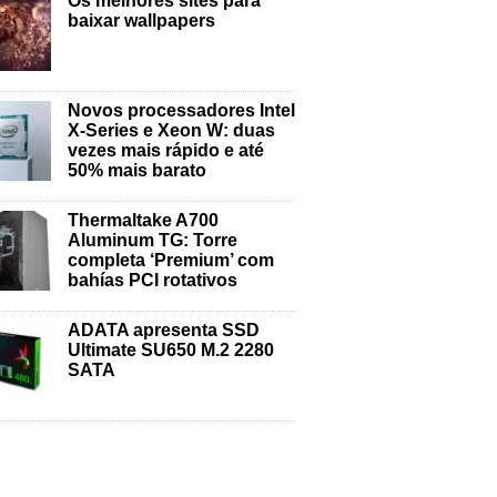
Os melhores sites para
baixar wallpapers
Novos processadores Intel
X-Series e Xeon W: duas
vezes mais rápido e até
50% mais barato
Thermaltake A700
Aluminum TG: Torre
completa ‘Premium’ com
bahías PCI rotativos
ADATA apresenta SSD
Ultimate SU650 M.2 2280
SATA