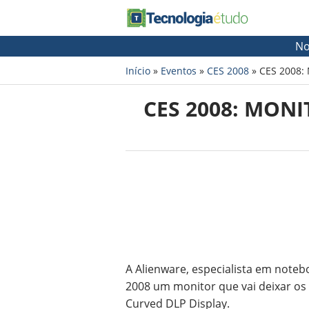
No
Início
»
Eventos
»
CES 2008
»
CES 2008:
CES 2008: MON
A
Alienware
, especialista em note
2008
um monitor que vai deixar os
Curved DLP Display
.