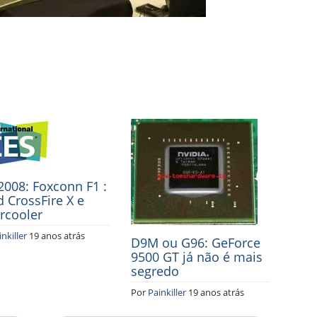
2008: Foxconn F1 :
 CrossFire X e
rcooler
nkiller
19 anos atrás
D9M ou G96: GeForce
9500 GT já não é mais
segredo
Por
Painkiller
19 anos atrás