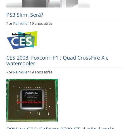
PS3 Slim: Será?
Por
Painkiller
19 anos atrás
CES 2008: Foxconn F1 : Quad CrossFire X e
watercooler
Por
Painkiller
19 anos atrás