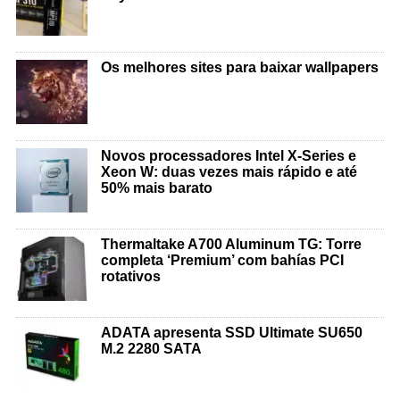
Os melhores sites para baixar wallpapers
Novos processadores Intel X-Series e
Xeon W: duas vezes mais rápido e até
50% mais barato
Thermaltake A700 Aluminum TG: Torre
completa ‘Premium’ com bahías PCI
rotativos
ADATA apresenta SSD Ultimate SU650
M.2 2280 SATA