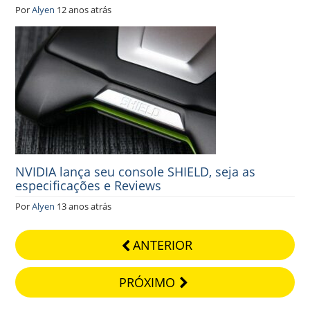
Por
Alyen
12 anos atrás
NVIDIA lança seu console SHIELD, seja as
especificações e Reviews
Por
Alyen
13 anos atrás
ANTERIOR
PRÓXIMO