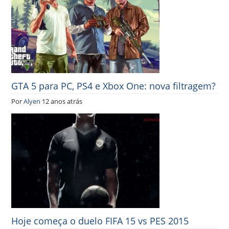
GTA 5 para PC, PS4 e Xbox One: nova filtragem?
Por
Alyen
12 anos atrás
Hoje começa o duelo FIFA 15 vs PES 2015