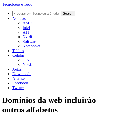
Tecnologia é Tudo
Notícias
AMD
Intel
ATI
Nvidia
Software
Notebooks
Tablets
Celular
iOS
Nokia
Jogos
Downloads
Análise
Facebook
Twitter
Domínios da web incluirão
outros alfabetos