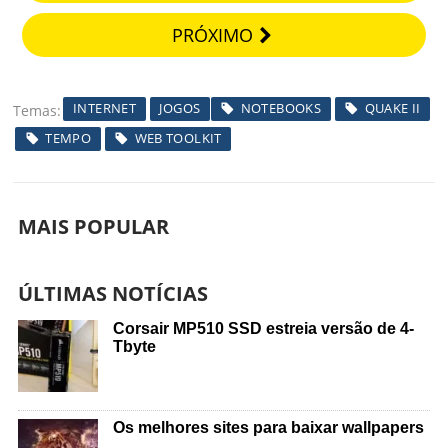
PRÓXIMO
INTERNET
JOGOS
NOTEBOOKS
QUAKE II
Temas
TEMPO
WEB TOOLKIT
MAIS POPULAR
ÚLTIMAS NOTÍCIAS
Corsair MP510 SSD estreia versão de 4-
Tbyte
Os melhores sites para baixar wallpapers