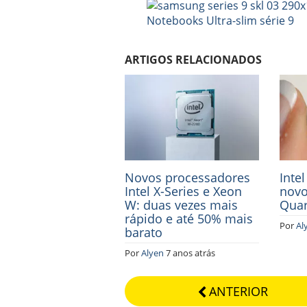
ARTIGOS RELACIONADOS
Novos processadores
Inte
Intel X-Series e Xeon
novo
W: duas vezes mais
Qua
rápido e até 50% mais
Por
Al
barato
Por
Alyen
7 anos atrás
ANTERIOR