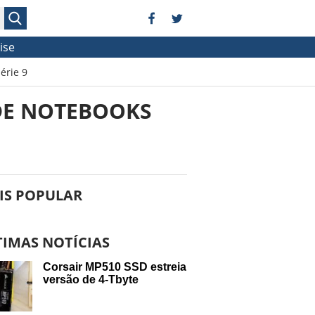
ise
érie 9
DE NOTEBOOKS
IS POPULAR
TIMAS NOTÍCIAS
Corsair MP510 SSD estreia
versão de 4-Tbyte