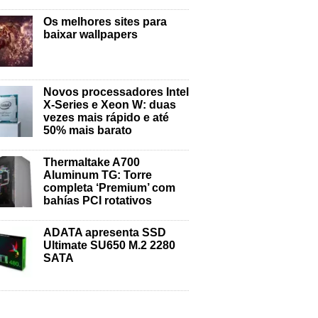
Os melhores sites para
baixar wallpapers
Novos processadores Intel
X-Series e Xeon W: duas
vezes mais rápido e até
50% mais barato
Thermaltake A700
Aluminum TG: Torre
completa ‘Premium’ com
bahías PCI rotativos
ADATA apresenta SSD
Ultimate SU650 M.2 2280
SATA