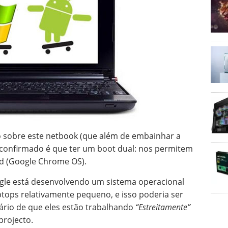
 sobre este netbook (que além de embainhar a
oi confirmado é que ter um boot dual: nos permitem
id (Google Chrome OS).
gle está desenvolvendo um sistema operacional
ptops relativamente pequeno, e isso poderia ser
rio de que eles estão trabalhando
“Estreitamente”
projecto.