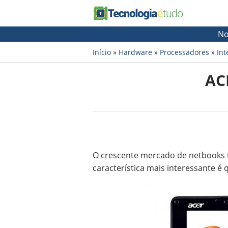
No
Início
»
Hardware
»
Processadores
»
Int
AC
O crescente mercado de netbooks 
característica mais interessante é