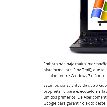
Embora não haja muita informação
plataforma Intel Pine Trail), que f
escolher entre Windows 7 e Andro
Estamos conscientes de que o Goo
proprietário para executá-lo em la
um dos primeiros. De Acer comentá
Google para garantir o êxito deste 