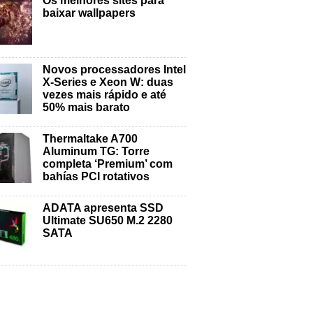
Os melhores sites para
baixar wallpapers
Novos processadores Intel
X-Series e Xeon W: duas
vezes mais rápido e até
50% mais barato
Thermaltake A700
Aluminum TG: Torre
completa ‘Premium’ com
bahías PCI rotativos
ADATA apresenta SSD
Ultimate SU650 M.2 2280
SATA