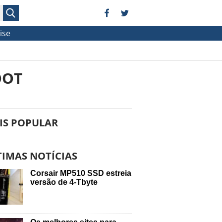
ise
OOT
IS POPULAR
TIMAS NOTÍCIAS
Corsair MP510 SSD estreia
versão de 4-Tbyte