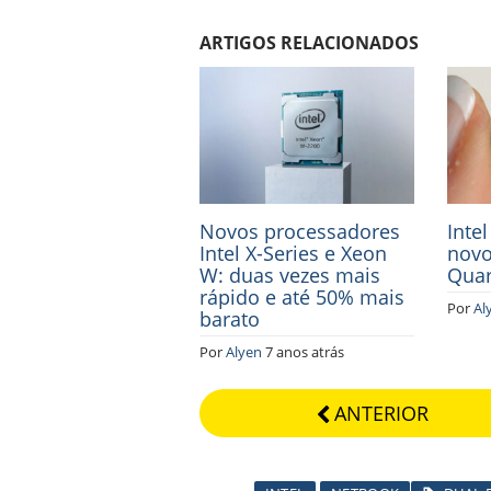
ARTIGOS RELACIONADOS
Novos processadores
Inte
Intel X-Series e Xeon
novo
W: duas vezes mais
Qua
rápido e até 50% mais
Por
Al
barato
Por
Alyen
7 anos atrás
ANTERIOR