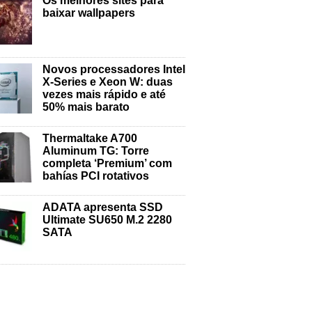
Os melhores sites para
baixar wallpapers
Novos processadores Intel
X-Series e Xeon W: duas
vezes mais rápido e até
50% mais barato
Thermaltake A700
Aluminum TG: Torre
completa ‘Premium’ com
bahías PCI rotativos
ADATA apresenta SSD
Ultimate SU650 M.2 2280
SATA