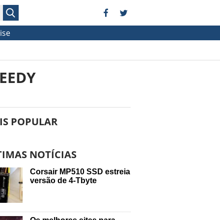
ise
PEEDY
IS POPULAR
TIMAS NOTÍCIAS
Corsair MP510 SSD estreia
versão de 4-Tbyte