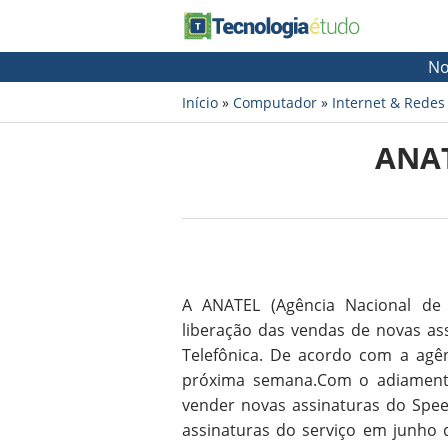
No
Início
»
Computador
»
Internet & Redes
ANAT
A ANATEL (Agência Nacional de 
liberação das vendas de novas as
Telefônica. De acordo com a agê
próxima semana.Com o adiamento 
vender novas assinaturas do Spee
assinaturas do serviço em junho