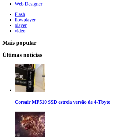
Web Designer
Flash
flowplayer
player
video
Mais popular
Últimas notícias
Corsair MP510 SSD estreia versão de 4-Tbyte