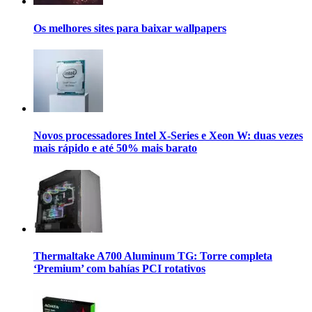
Os melhores sites para baixar wallpapers
Novos processadores Intel X-Series e Xeon W: duas vezes
mais rápido e até 50% mais barato
Thermaltake A700 Aluminum TG: Torre completa
‘Premium’ com bahías PCI rotativos