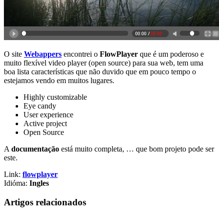
O site
Webappers
encontrei o
FlowPlayer
que é um poderoso e
muito flexível video player (open source) para sua web, tem uma
boa lista características que não duvido que em pouco tempo o
estejamos vendo em muitos lugares.
Highly customizable
Eye candy
User experience
Active project
Open Source
A
documentação
está muito completa, … que bom projeto pode ser
este.
Link:
flowplayer
Idióma:
Ingles
Artigos relacionados