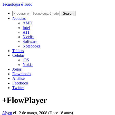
Tecnologia é Tudo
Notícias
AMD
Intel
ATI
Nvidia
Software
Notebooks
Tablets
Celular
iOS
Nokia
Jogos
Downloads
Análise
Facebook
Twitter
+FlowPlayer
Alyen
el 12 de março, 2008 (Hace 18 anos)