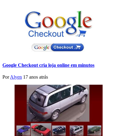
Google Checkout cria loja online em minutos
Por
Alyen
17 anos atrás