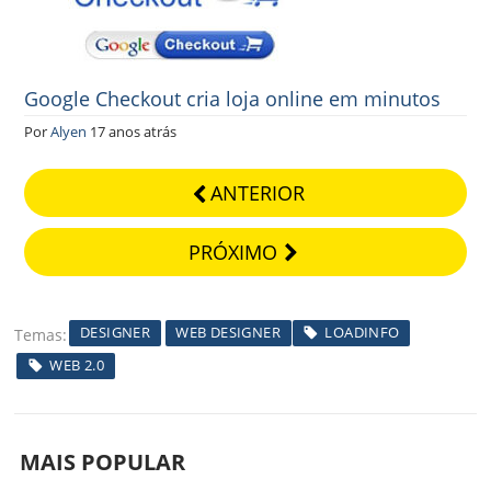
Google Checkout cria loja online em minutos
Por
Alyen
17 anos atrás
ANTERIOR
PRÓXIMO
DESIGNER
WEB DESIGNER
LOADINFO
Temas
WEB 2.0
MAIS POPULAR