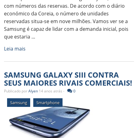
com números das reservas. De acordo com o diário
económico da Coreia, o número de unidades
reservadas situa-se em nove milhões. Vamos ver se a
Samsung é capaz de lidar com a demanda inicial, pois
que estaria ...
Leia mais
SAMSUNG GALAXY SIII CONTRA
SEUS MAIORES RIVAIS COMERCIAIS!
Publicado por
Alyen
14 anos atrás -
0
Samsung
Smartphone