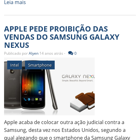
Leia mais
APPLE PEDE PROIBIÇÃO DAS
VENDAS DO SAMSUNG GALAXY
NEXUS
Publicado por
Alyen
14 anos atrás -
0
Intel
Smartphone
Apple acaba de colocar outra ação judicial contra a
Samsung, desta vez nos Estados Unidos, segundo a
qual alegando que o smartphone da Samsung Galaxy