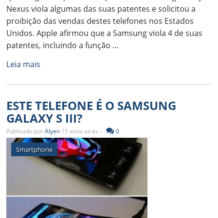
Nexus viola algumas das suas patentes e solicitou a
proibição das vendas destes telefones nos Estados
Unidos. Apple afirmou que a Samsung viola 4 de suas
patentes, incluindo a função ...
Leia mais
ESTE TELEFONE É O SAMSUNG
GALAXY S III?
Publicado por
Alyen
15 anos atrás -
0
Smartphone