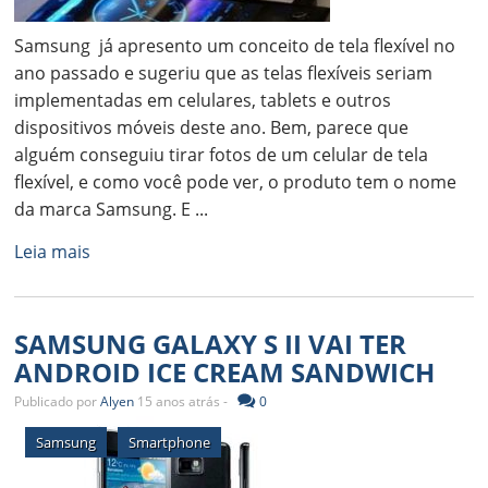
Samsung já apresento um conceito de tela flexível no
ano passado e sugeriu que as telas flexíveis seriam
implementadas em celulares, tablets e outros
dispositivos móveis deste ano. Bem, parece que
alguém conseguiu tirar fotos de um celular de tela
flexível, e como você pode ver, o produto tem o nome
da marca Samsung. E ...
Leia mais
SAMSUNG GALAXY S II VAI TER
ANDROID ICE CREAM SANDWICH
Publicado por
Alyen
15 anos atrás -
0
Samsung
Smartphone