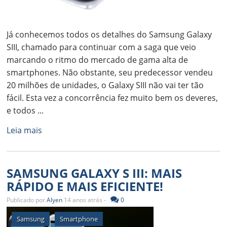
Já conhecemos todos os detalhes do Samsung Galaxy
SIII, chamado para continuar com a saga que veio
marcando o ritmo do mercado de gama alta de
smartphones. Não obstante, seu predecessor vendeu
20 milhões de unidades, o Galaxy SIII não vai ter tão
fácil. Esta vez a concorrência fez muito bem os deveres,
e todos ...
Leia mais
SAMSUNG GALAXY S III: MAIS
RÁPIDO E MAIS EFICIENTE!
Publicado por
Alyen
14 anos atrás -
0
Samsung
Smartphone