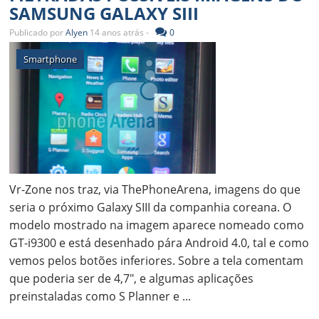
SAMSUNG GALAXY SIII
Publicado por
Alyen
14 anos atrás -
0
Smartphone
Vr-Zone nos traz, via ThePhoneArena, imagens do que
seria o próximo Galaxy SIII da companhia coreana. O
modelo mostrado na imagem aparece nomeado como
GT-i9300 e está desenhado pára Android 4.0, tal e como
vemos pelos botões inferiores. Sobre a tela comentam
que poderia ser de 4,7", e algumas aplicações
preinstaladas como S Planner e ...