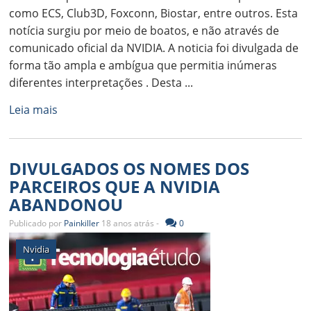
como ECS, Club3D, Foxconn, Biostar, entre outros. Esta
notícia surgiu por meio de boatos, e não através de
comunicado oficial da NVIDIA. A noticia foi divulgada de
forma tão ampla e ambígua que permitia inúmeras
diferentes interpretações . Desta ...
Leia mais
DIVULGADOS OS NOMES DOS
PARCEIROS QUE A NVIDIA
ABANDONOU
Publicado por
Painkiller
18 anos atrás -
0
Nvidia