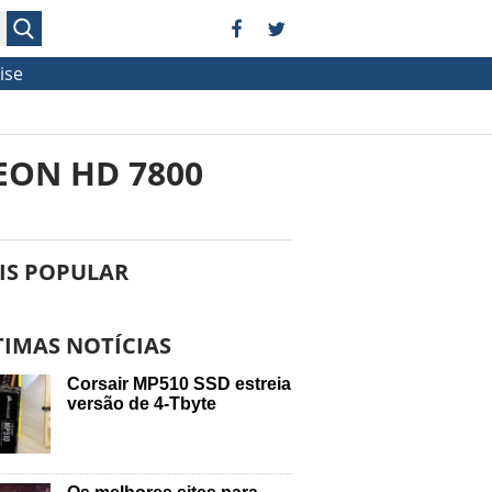
ise
EON HD 7800
IS POPULAR
TIMAS NOTÍCIAS
Corsair MP510 SSD estreia
versão de 4-Tbyte