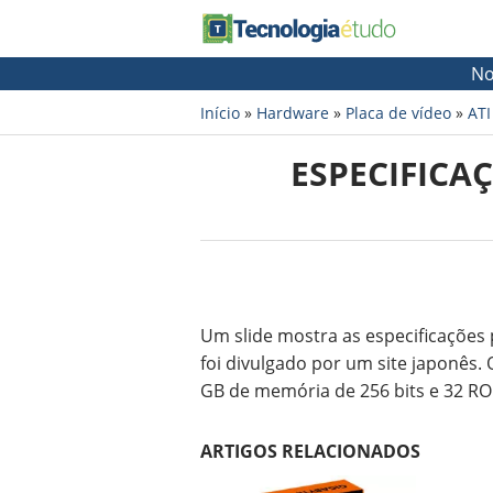
No
Início
»
Hardware
»
Placa de vídeo
»
ATI
ESPECIFICA
Um slide mostra as especificações
foi divulgado por um site japonês.
GB de memória de 256 bits e 32 ROP.
ARTIGOS RELACIONADOS