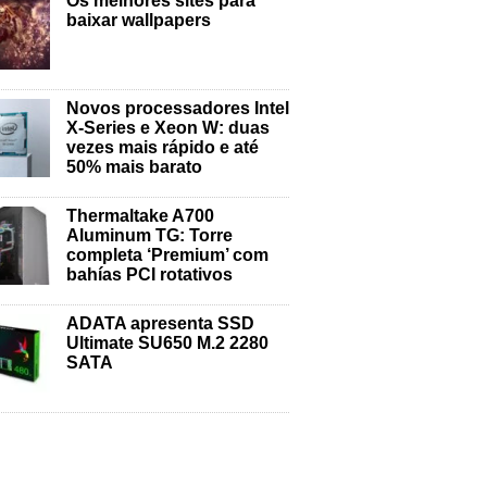
Os melhores sites para
baixar wallpapers
Novos processadores Intel
X-Series e Xeon W: duas
vezes mais rápido e até
50% mais barato
Thermaltake A700
Aluminum TG: Torre
completa ‘Premium’ com
bahías PCI rotativos
ADATA apresenta SSD
Ultimate SU650 M.2 2280
SATA