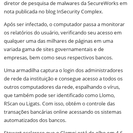
diretor de pesquisa de malwares da SecureWorks em
nota publicada no blog InSecurity Complex.
Após ser infectado, o computador passa a monitorar
os relatórios do usuário, verificando seu acesso em
qualquer uma das milhares de páginas em uma
variada gama de sites governamentais e de
empresas, bem como seus respectivos bancos.
Uma armadilha captura o login dos administradores
de rede da instituição e consegue acesso a todos os
outros computadores da rede, espalhando o vírus,
que também pode ser identificado como Llomo,
RScan ou Ligats. Com isso, obtém o controle das
transações bancárias online acessando os sistemas
automatizados dos bancos.
Stewart esclarece que o Clampi está de olho em 4,6