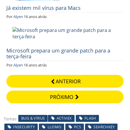
Já existem mil vírus para Macs
Por
Alyen
16 anos atrás
Microsoft prepara um grande patch para a
terça-feira
Por
Alyen
16 anos atrás
ANTERIOR
PRÓXIMO
BUG & VÍRUS
ACTIVEX
FLASH
Temas
INSECURITY
LLOMO
PCS
SEARCHKEY