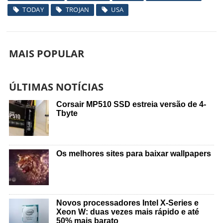
TODAY
TROJAN
USA
MAIS POPULAR
ÚLTIMAS NOTÍCIAS
Corsair MP510 SSD estreia versão de 4-
Tbyte
Os melhores sites para baixar wallpapers
Novos processadores Intel X-Series e
Xeon W: duas vezes mais rápido e até
50% mais barato