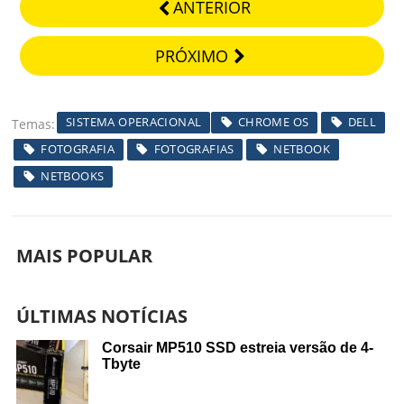
ANTERIOR
PRÓXIMO
SISTEMA OPERACIONAL
CHROME OS
DELL
Temas
FOTOGRAFIA
FOTOGRAFIAS
NETBOOK
NETBOOKS
MAIS POPULAR
ÚLTIMAS NOTÍCIAS
Corsair MP510 SSD estreia versão de 4-
Tbyte