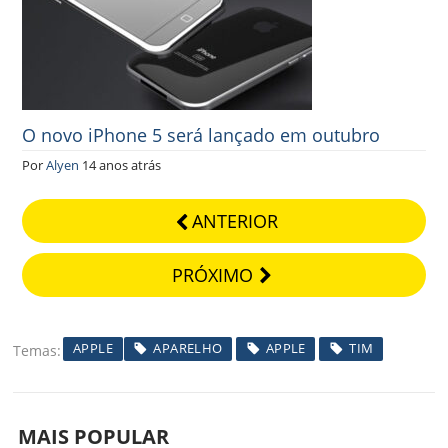
O novo iPhone 5 será lançado em outubro
Por
Alyen
14 anos atrás
ANTERIOR
PRÓXIMO
APPLE
APARELHO
APPLE
TIM
Temas
MAIS POPULAR