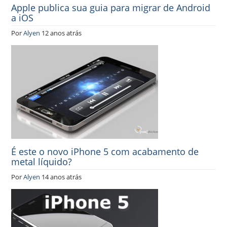
Apple publica sua guia para migrar de Android
a iOS
Por
Alyen
12 anos atrás
É este o novo iPhone 5 com acabamento de
metal líquido?
Por
Alyen
14 anos atrás