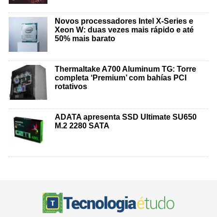
Novos processadores Intel X-Series e
Xeon W: duas vezes mais rápido e até
50% mais barato
Thermaltake A700 Aluminum TG: Torre
completa ‘Premium’ com bahías PCI
rotativos
ADATA apresenta SSD Ultimate SU650
M.2 2280 SATA