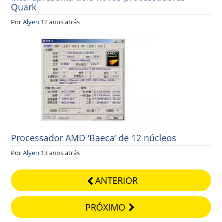
Quark
Por
Alyen
12 anos atrás
Processador AMD ‘Baeca’ de 12 núcleos
Por
Alyen
13 anos atrás
ANTERIOR
PRÓXIMO