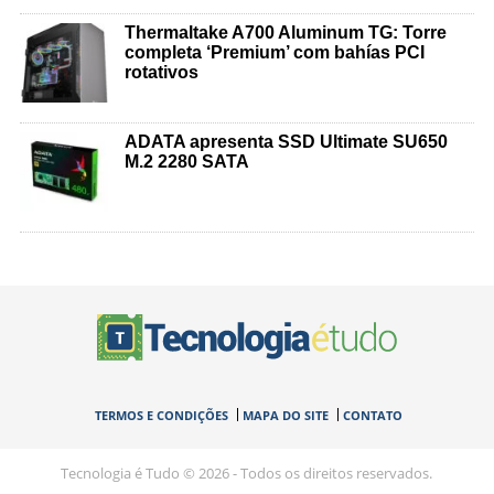
Thermaltake A700 Aluminum TG: Torre
completa ‘Premium’ com bahías PCI
rotativos
ADATA apresenta SSD Ultimate SU650
M.2 2280 SATA
TERMOS E CONDIÇÕES
MAPA DO SITE
CONTATO
Tecnologia é Tudo © 2026 - Todos os direitos reservados.