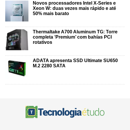
Novos processadores Intel X-Series e
Xeon W: duas vezes mais rápido e até
50% mais barato
Thermaltake A700 Aluminum TG: Torre
completa ‘Premium’ com bahías PCI
rotativos
ADATA apresenta SSD Ultimate SU650
M.2 2280 SATA