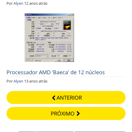
Por
Alyen
12 anos atrás
Processador AMD ‘Baeca’ de 12 núcleos
Por
Alyen
13 anos atrás
ANTERIOR
PRÓXIMO