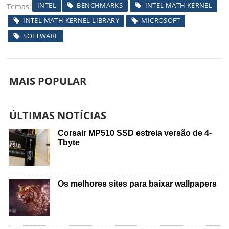
INTEL
BENCHMARKS
INTEL MATH KERNEL
Temas
INTEL MATH KERNEL LIBRARY
MICROSOFT
SOFTWARE
MAIS POPULAR
ÚLTIMAS NOTÍCIAS
Corsair MP510 SSD estreia versão de 4-
Tbyte
Os melhores sites para baixar wallpapers