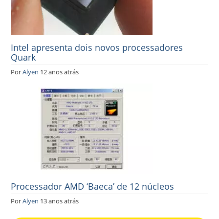
Intel apresenta dois novos processadores
Quark
Por
Alyen
12 anos atrás
Processador AMD ‘Baeca’ de 12 núcleos
Por
Alyen
13 anos atrás