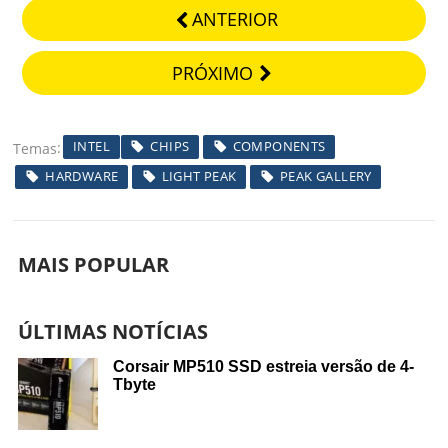
ANTERIOR
PRÓXIMO
INTEL
CHIPS
COMPONENTS
Temas
HARDWARE
LIGHT PEAK
PEAK GALLERY
MAIS POPULAR
ÚLTIMAS NOTÍCIAS
Corsair MP510 SSD estreia versão de 4-
Tbyte