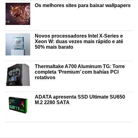
Os melhores sites para baixar wallpapers
Novos processadores Intel X-Series e
Xeon W: duas vezes mais rápido e até
50% mais barato
Thermaltake A700 Aluminum TG: Torre
completa ‘Premium’ com bahías PCI
rotativos
ADATA apresenta SSD Ultimate SU650
M.2 2280 SATA