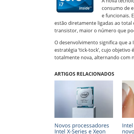
A nova tecnol
consumo de en
e funcionais.
estão diretamente ligadas ao tota
transistor, maior o número que pod
O desenvolvimento significa que a I
estratégia ‘tick-tock’, cujo objeti
totalmente nova, alternando com n
ARTIGOS RELACIONADOS
Novos processadores
Inte
Intel X-Series e Xeon
novo