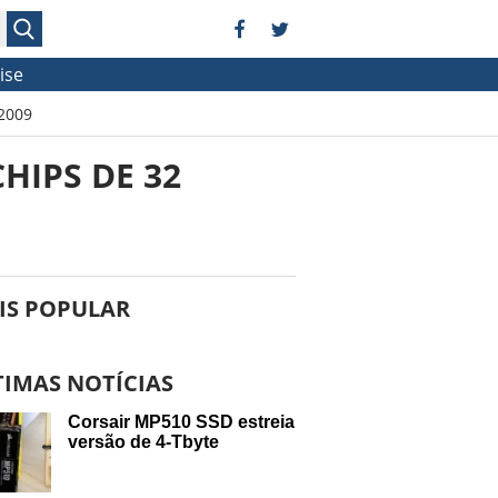
ise
 2009
HIPS DE 32
IS POPULAR
TIMAS NOTÍCIAS
Corsair MP510 SSD estreia
versão de 4-Tbyte