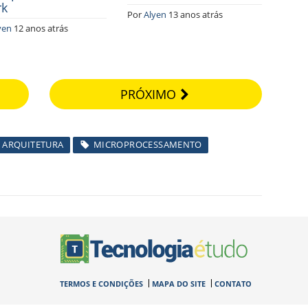
rk
Por
Alyen
13 anos atrás
yen
12 anos atrás
PRÓXIMO
ARQUITETURA
MICROPROCESSAMENTO
TERMOS E CONDIÇÕES
MAPA DO SITE
CONTATO