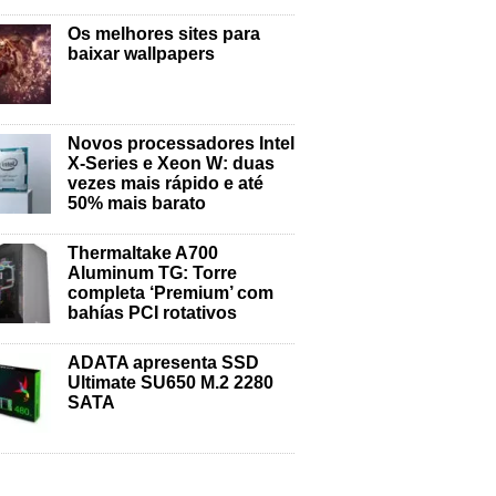
Os melhores sites para
baixar wallpapers
Novos processadores Intel
X-Series e Xeon W: duas
vezes mais rápido e até
50% mais barato
Thermaltake A700
Aluminum TG: Torre
completa ‘Premium’ com
bahías PCI rotativos
ADATA apresenta SSD
Ultimate SU650 M.2 2280
SATA