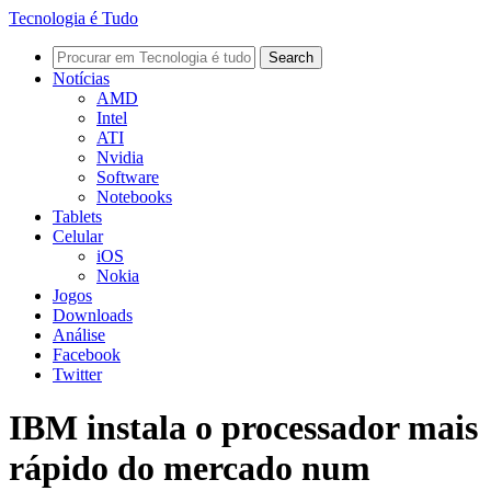
Tecnologia é Tudo
Notícias
AMD
Intel
ATI
Nvidia
Software
Notebooks
Tablets
Celular
iOS
Nokia
Jogos
Downloads
Análise
Facebook
Twitter
IBM instala o processador mais
rápido do mercado num