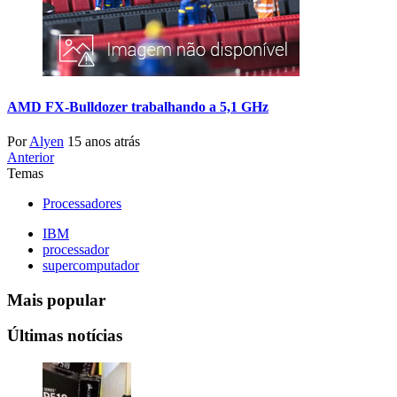
AMD FX-Bulldozer trabalhando a 5,1 GHz
Por
Alyen
15 anos atrás
Anterior
Temas
Processadores
IBM
processador
supercomputador
Mais popular
Últimas notícias