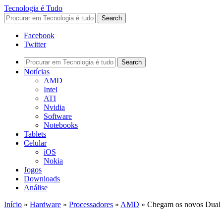
Tecnologia é Tudo
Facebook
Twitter
Notícias
AMD
Intel
ATI
Nvidia
Software
Notebooks
Tablets
Celular
iOS
Nokia
Jogos
Downloads
Análise
Início
»
Hardware
»
Processadores
»
AMD
»
Chegam os novos Dual