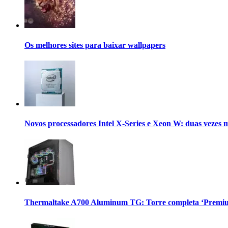
Os melhores sites para baixar wallpapers
Novos processadores Intel X-Series e Xeon W: duas vezes 
Thermaltake A700 Aluminum TG: Torre completa ‘Premium