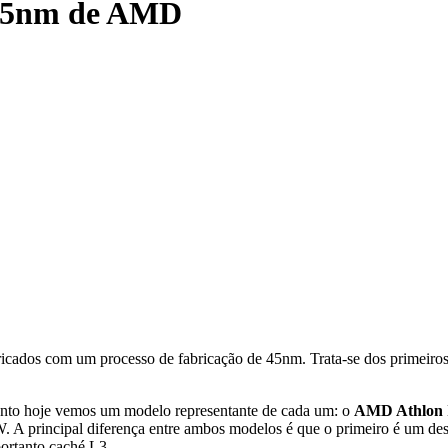
 45nm de AMD
icados com um processo de fabricação de 45nm. Trata-se dos primeiro
nto hoje vemos um modelo representante de cada um: o
AMD Athlon 
 A principal diferença entre ambos modelos é que o primeiro é um de
ortanto caché L3.