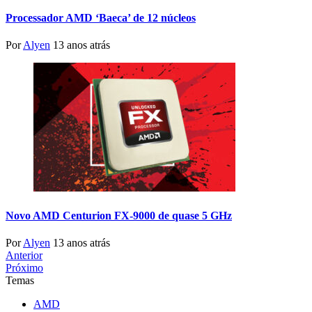
Processador AMD ‘Baeca’ de 12 núcleos
Por
Alyen
13 anos atrás
Novo AMD Centurion FX-9000 de quase 5 GHz
Por
Alyen
13 anos atrás
Anterior
Próximo
Temas
AMD