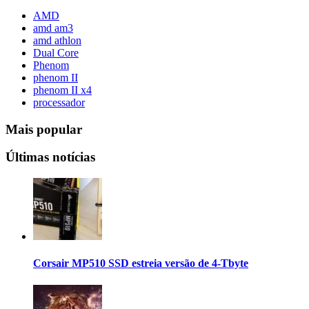
AMD
amd am3
amd athlon
Dual Core
Phenom
phenom II
phenom II x4
processador
Mais popular
Últimas notícias
Corsair MP510 SSD estreia versão de 4-Tbyte