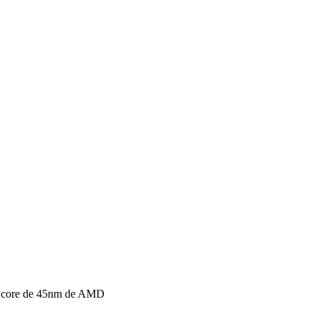
 core de 45nm de AMD