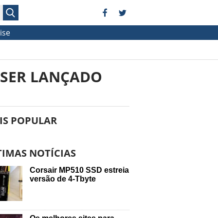
ise
 SER LANÇADO
IS POPULAR
TIMAS NOTÍCIAS
Corsair MP510 SSD estreia
versão de 4-Tbyte