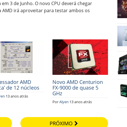
 em 3 de Junho. O novo CPU deverá chegar
 AMD irá aproveitar para testar ambos os
essador AMD
Novo AMD Centurion
ca’ de 12 núcleos
FX-9000 de quase 5
GHz
yen
13 anos atrás
Por
Alyen
13 anos atrás
PRÓXIMO