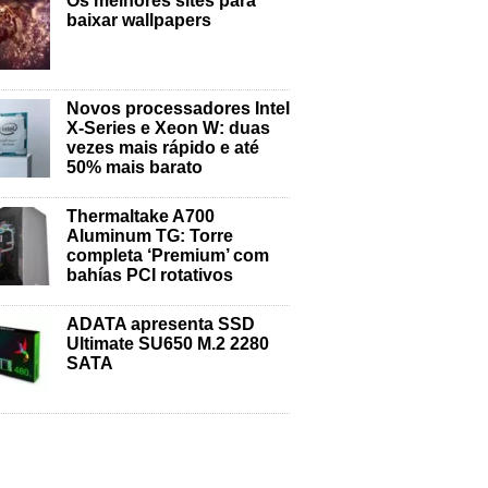
Os melhores sites para
baixar wallpapers
Novos processadores Intel
X-Series e Xeon W: duas
vezes mais rápido e até
50% mais barato
Thermaltake A700
Aluminum TG: Torre
completa ‘Premium’ com
bahías PCI rotativos
ADATA apresenta SSD
Ultimate SU650 M.2 2280
SATA