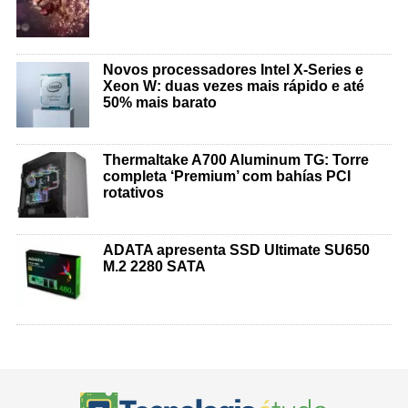
Novos processadores Intel X-Series e
Xeon W: duas vezes mais rápido e até
50% mais barato
Thermaltake A700 Aluminum TG: Torre
completa ‘Premium’ com bahías PCI
rotativos
ADATA apresenta SSD Ultimate SU650
M.2 2280 SATA