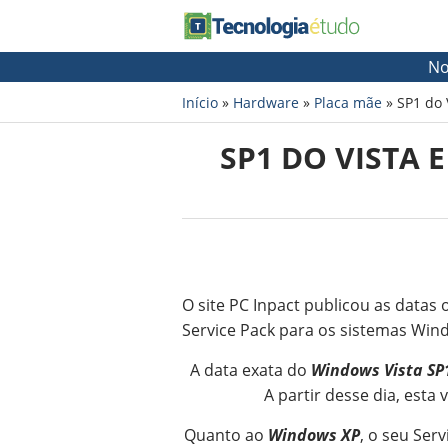
No
Início
»
Hardware
»
Placa mãe
»
SP1 do 
SP1 DO VISTA 
O site PC Inpact publicou as datas 
Service Pack para os sistemas Win
A data exata do
Windows Vista SP
A partir desse dia, esta
Quanto ao
Windows XP
, o seu Ser