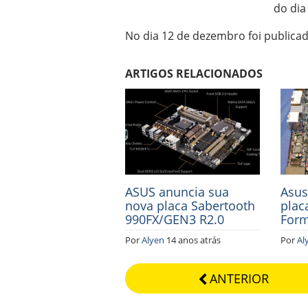
do di
No dia 12 de dezembro foi publicad
ARTIGOS RELACIONADOS
ASUS anuncia sua
Asus
nova placa Sabertooth
plac
990FX/GEN3 R2.0
Form
Por
Alyen
14 anos atrás
Por
Al
ANTERIOR