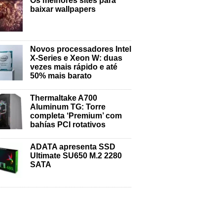
Os melhores sites para
baixar wallpapers
Novos processadores Intel
X-Series e Xeon W: duas
vezes mais rápido e até
50% mais barato
Thermaltake A700
Aluminum TG: Torre
completa ‘Premium’ com
bahías PCI rotativos
ADATA apresenta SSD
Ultimate SU650 M.2 2280
SATA