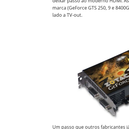
deixar passo ao moderno HDMI. As
marca (GeForce GTS 250, 9 e 8400G
lado a TV-out.
Um passo que outros fabricantes j