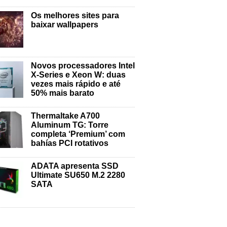
Os melhores sites para
baixar wallpapers
Novos processadores Intel
X-Series e Xeon W: duas
vezes mais rápido e até
50% mais barato
Thermaltake A700
Aluminum TG: Torre
completa ‘Premium’ com
bahías PCI rotativos
ADATA apresenta SSD
Ultimate SU650 M.2 2280
SATA