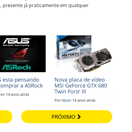
, presente já praticamente em qualquer
 esta pensando
Nova placa de vídeo
omprar a ASRock
MSI GeForce GTX 680
Twin Forzr III
yen
14 anos atrás
Por
Alyen
14 anos atrás
PRÓXIMO