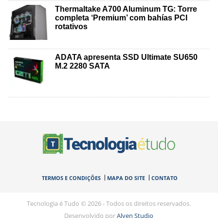
Thermaltake A700 Aluminum TG: Torre
completa ‘Premium’ com bahías PCI
rotativos
ADATA apresenta SSD Ultimate SU650
M.2 2280 SATA
TERMOS E CONDIÇÕES
MAPA DO SITE
CONTATO
Tecnologia é Tudo © 2026 - Todos os direitos reservados.
Desenvolvido por
Alyen Studio