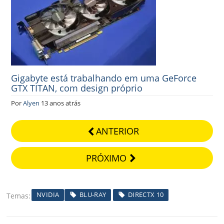
Gigabyte está trabalhando em uma GeForce
GTX TITAN, com design próprio
Por
Alyen
13 anos atrás
ANTERIOR
PRÓXIMO
NVIDIA
BLU-RAY
DIRECTX 10
Temas