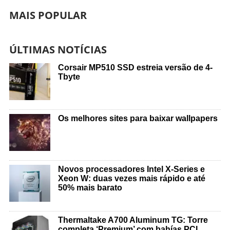
MAIS POPULAR
ÚLTIMAS NOTÍCIAS
Corsair MP510 SSD estreia versão de 4-
Tbyte
Os melhores sites para baixar wallpapers
Novos processadores Intel X-Series e
Xeon W: duas vezes mais rápido e até
50% mais barato
Thermaltake A700 Aluminum TG: Torre
completa ‘Premium’ com bahías PCI