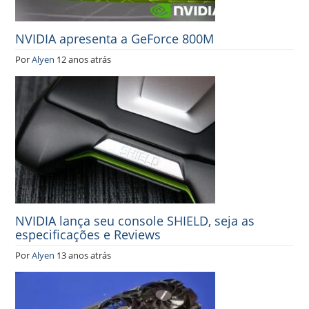
NVIDIA apresenta a GeForce 800M
Por
Alyen
12 anos atrás
NVIDIA lança seu console SHIELD, seja as
especificações e Reviews
Por
Alyen
13 anos atrás