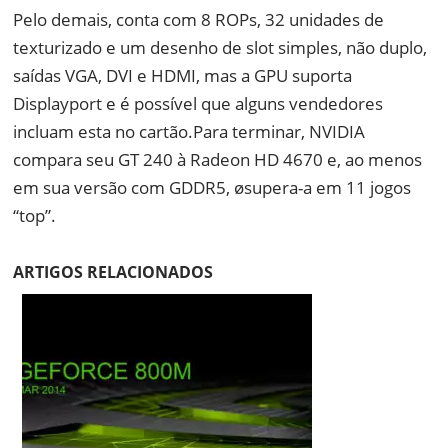
Pelo demais, conta com 8 ROPs, 32 unidades de
texturizado e um desenho de slot simples, não duplo,
saídas VGA, DVI e HDMI, mas a GPU suporta
Displayport e é possível que alguns vendedores
incluam esta no cartão.Para terminar, NVIDIA
compara seu GT 240 à Radeon HD 4670 e, ao menos
em sua versão com GDDR5, øsupera-a em 11 jogos
“top”.
ARTIGOS RELACIONADOS