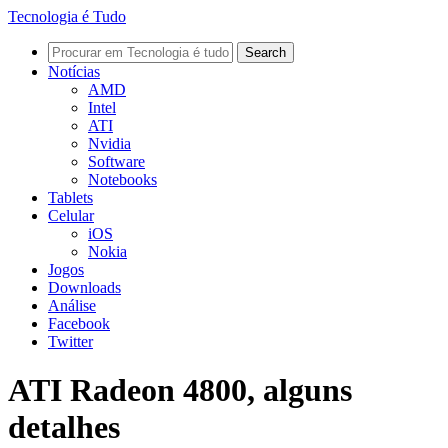
Tecnologia é Tudo
Notícias
AMD
Intel
ATI
Nvidia
Software
Notebooks
Tablets
Celular
iOS
Nokia
Jogos
Downloads
Análise
Facebook
Twitter
ATI Radeon 4800, alguns
detalhes