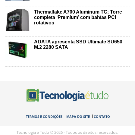
Thermaltake A700 Aluminum TG: Torre
completa ‘Premium’ com bahías PCI
rotativos
ADATA apresenta SSD Ultimate SU650
M.2 2280 SATA
TERMOS E CONDIÇÕES
MAPA DO SITE
CONTATO
Tecnologia é Tudo © 2026 - Todos os direitos reservados.