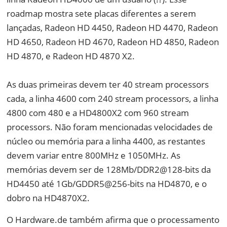
roadmap mostra sete placas diferentes a serem
lançadas, Radeon HD 4450, Radeon HD 4470, Radeon
HD 4650, Radeon HD 4670, Radeon HD 4850, Radeon
HD 4870, e Radeon HD 4870 X2.
As duas primeiras devem ter 40 stream processors
cada, a linha 4600 com 240 stream processors, a linha
4800 com 480 e a HD4800X2 com 960 stream
processors. Não foram mencionadas velocidades de
núcleo ou memória para a linha 4400, as restantes
devem variar entre 800MHz e 1050MHz. As
memórias devem ser de 128Mb/DDR2@128-bits da
HD4450 até 1Gb/GDDR5@256-bits na HD4870, e o
dobro na HD4870X2.
O Hardware.de também afirma que o processamento