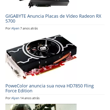
GIGABYTE Anuncia Placas de Vídeo Radeon RX
5700
Por
Alyen
7 anos atrás
PoweColor anuncia sua nova HD7850 Fling
Force Edition
Por
Alyen
14 anos atrás