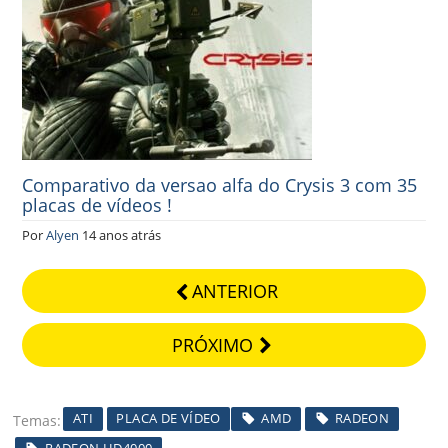
Comparativo da versao alfa do Crysis 3 com 35
placas de vídeos !
Por
Alyen
14 anos atrás
ANTERIOR
PRÓXIMO
ATI
PLACA DE VÍDEO
AMD
RADEON
Temas