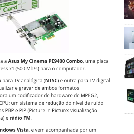
da a
Asus My Cinema PE9400 Combo
, uma placa
ress x1 (500 Mb/s) para o computador.
 para TV analógica (
NTSC
) e outra para TV digital
sualizar e gravar de ambos formatos
ora um codificador de hardware de MPEG2,
CPU; um sistema de redução do nível de ruído
PBP e PIP (Picture in Picture: visualização
a) e
rádio FM
.
ndows Vista
, e vem acompanhada por um