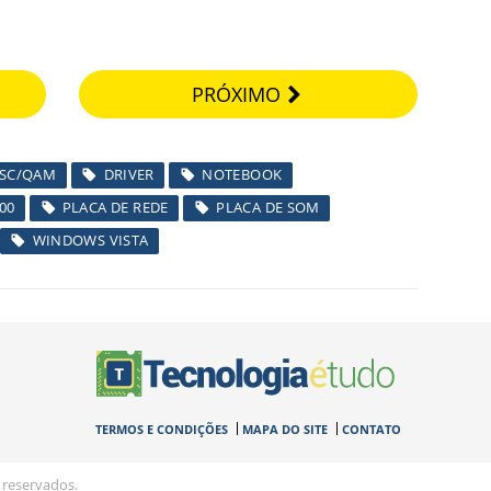
PRÓXIMO
TSC/QAM
DRIVER
NOTEBOOK
00
PLACA DE REDE
PLACA DE SOM
WINDOWS VISTA
TERMOS E CONDIÇÕES
MAPA DO SITE
CONTATO
 reservados.