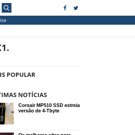
ise
1.
IS POPULAR
TIMAS NOTÍCIAS
Corsair MP510 SSD estreia
versão de 4-Tbyte