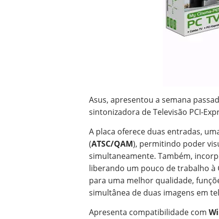
Asus, apresentou a semana passa
sintonizadora de Televisão PCI-Exp
A placa oferece duas entradas, uma
(
ATSC/QAM
), permitindo poder vi
simultaneamente. Também, incorp
liberando um pouco de trabalho à 
para uma melhor qualidade, funções 
simultânea de duas imagens em tel
Apresenta compatibilidade com
Wi