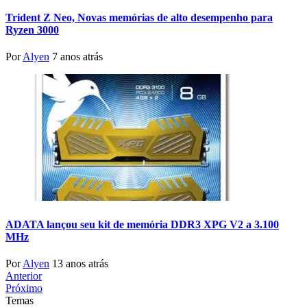
Trident Z Neo, Novas memórias de alto desempenho para
Ryzen 3000
Por
Alyen
7 anos atrás
ADATA lançou seu kit de memória DDR3 XPG V2 a 3.100
MHz
Por
Alyen
13 anos atrás
Anterior
Próximo
Temas