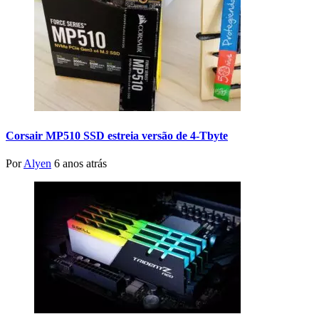
Corsair MP510 SSD estreia versão de 4-Tbyte
Por
Alyen
6 anos atrás