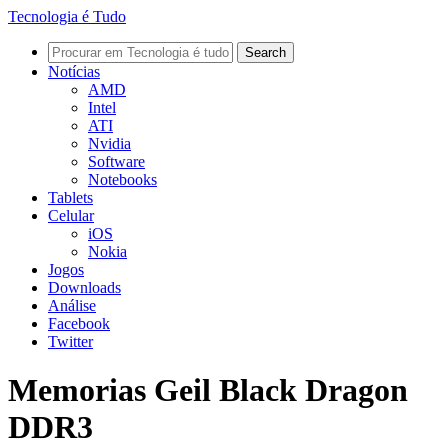
Tecnologia é Tudo
Notícias
AMD
Intel
ATI
Nvidia
Software
Notebooks
Tablets
Celular
iOS
Nokia
Jogos
Downloads
Análise
Facebook
Twitter
Memorias Geil Black Dragon
DDR3