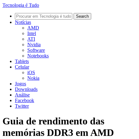
Tecnologia é Tudo
Notícias
AMD
Intel
ATI
Nvidia
Software
Notebooks
Tablets
Celular
iOS
Nokia
Jogos
Downloads
Análise
Facebook
Twitter
Guia de rendimento das
memórias DDR3 em AMD