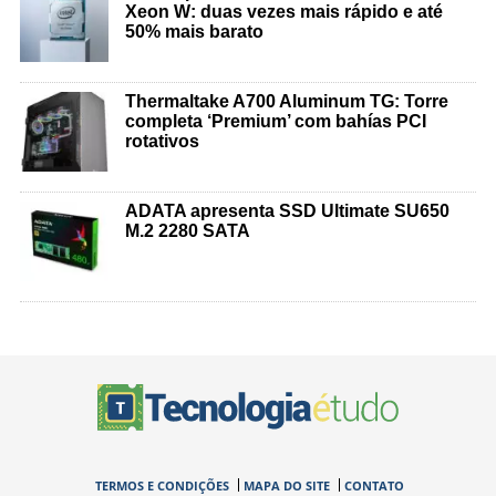
Xeon W: duas vezes mais rápido e até
50% mais barato
Thermaltake A700 Aluminum TG: Torre
completa ‘Premium’ com bahías PCI
rotativos
ADATA apresenta SSD Ultimate SU650
M.2 2280 SATA
TERMOS E CONDIÇÕES
MAPA DO SITE
CONTATO