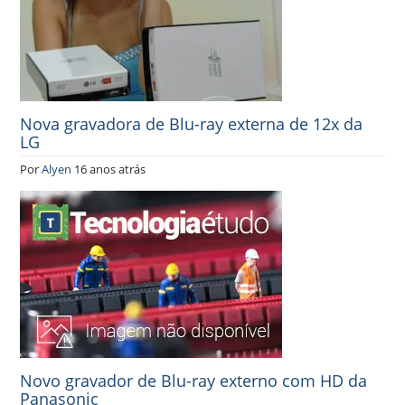
Nova gravadora de Blu-ray externa de 12x da
LG
Por
Alyen
16 anos atrás
Novo gravador de Blu-ray externo com HD da
Panasonic