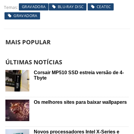
GRAVADORA
BLU-RAY DISC
CEATEC
Temas
GRAVADORA
MAIS POPULAR
ÚLTIMAS NOTÍCIAS
Corsair MP510 SSD estreia versão de 4-
Tbyte
Os melhores sites para baixar wallpapers
Novos processadores Intel X-Series e