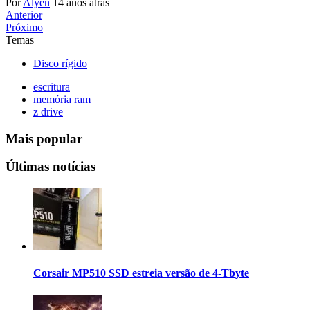
Por
Alyen
14 anos atrás
Anterior
Próximo
Temas
Disco rígido
escritura
memória ram
z drive
Mais popular
Últimas notícias
Corsair MP510 SSD estreia versão de 4-Tbyte