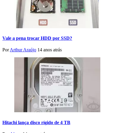
Vale a pena trocar HDD por SSD?
Por
Arthur Araújo
14 anos atrás
Hitachi lança disco rígido de 4 TB