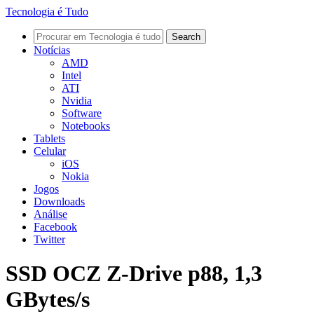
Tecnologia é Tudo
Notícias
AMD
Intel
ATI
Nvidia
Software
Notebooks
Tablets
Celular
iOS
Nokia
Jogos
Downloads
Análise
Facebook
Twitter
SSD OCZ Z-Drive p88, 1,3
GBytes/s