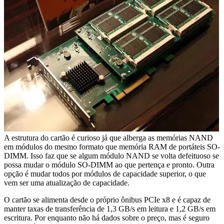
A estrutura do cartão é curioso já que alberga as memórias NAND
em módulos do mesmo formato que memória RAM de portáteis SO-
DIMM. Isso faz que se algum módulo NAND se volta defeituoso se
possa mudar o módulo SO-DIMM ao que pertença e pronto. Outra
opção é mudar todos por módulos de capacidade superior, o que
vem ser uma atualização de capacidade.
O cartão se alimenta desde o próprio ônibus PCIe x8 e é capaz de
manter taxas de transferência de 1,3 GB/s em leitura e 1,2 GB/s em
escritura. Por enquanto não há dados sobre o preço, mas é seguro