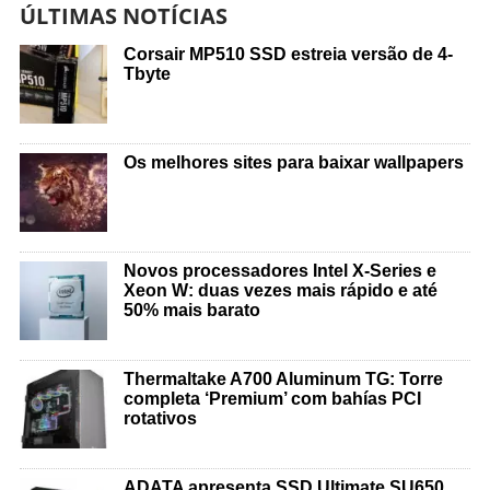
ÚLTIMAS NOTÍCIAS
Corsair MP510 SSD estreia versão de 4-
Tbyte
Os melhores sites para baixar wallpapers
Novos processadores Intel X-Series e
Xeon W: duas vezes mais rápido e até
50% mais barato
Thermaltake A700 Aluminum TG: Torre
completa ‘Premium’ com bahías PCI
rotativos
ADATA apresenta SSD Ultimate SU650