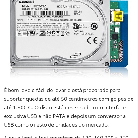
É bem leve e fácil de levar e está preparado para
suportar quedas de até 50 centímetros com golpes de
até 1.500 G. O disco está desenhado com interface
exclusiva USB e não PATA e depois um conversor a
USB como o resto de unidades do mercado.
A nova família terá membros de 120, 160 200 e 250