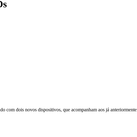
Ds
lido com dois novos dispositivos, que acompanham aos já anteriorment