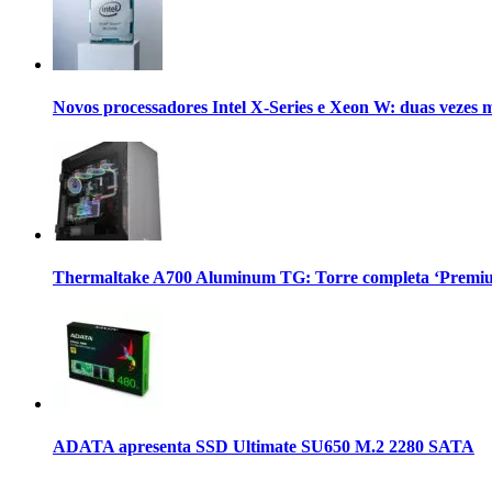
Novos processadores Intel X-Series e Xeon W: duas vezes 
Thermaltake A700 Aluminum TG: Torre completa ‘Premium
ADATA apresenta SSD Ultimate SU650 M.2 2280 SATA