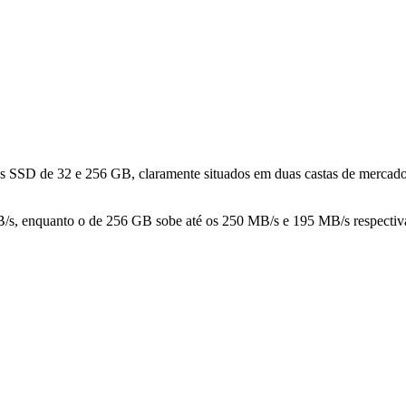
s SSD de 32 e 256 GB, claramente situados em duas castas de mercado d
 MB/s, enquanto o de 256 GB sobe até os 250 MB/s e 195 MB/s respect