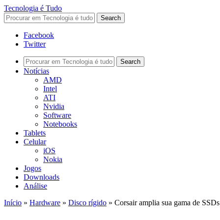
Tecnologia é Tudo
Facebook
Twitter
Notícias
AMD
Intel
ATI
Nvidia
Software
Notebooks
Tablets
Celular
iOS
Nokia
Jogos
Downloads
Análise
Início
»
Hardware
»
Disco rígido
»
Corsair amplia sua gama de SSDs