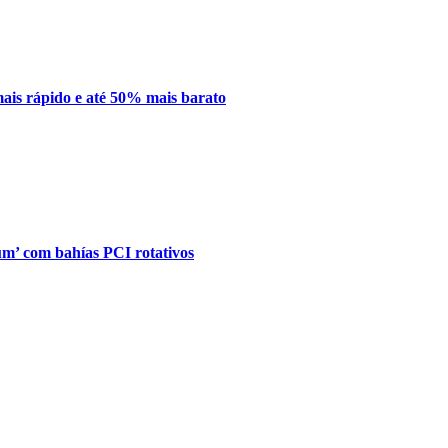
mais rápido e até 50% mais barato
’ com bahías PCI rotativos