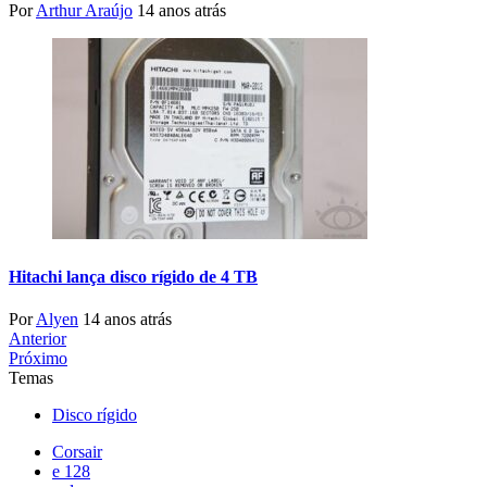
Por
Arthur Araújo
14 anos atrás
Hitachi lança disco rígido de 4 TB
Por
Alyen
14 anos atrás
Anterior
Próximo
Temas
Disco rígido
Corsair
e 128