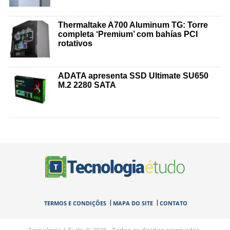
Thermaltake A700 Aluminum TG: Torre
completa ‘Premium’ com bahías PCI
rotativos
ADATA apresenta SSD Ultimate SU650
M.2 2280 SATA
TERMOS E CONDIÇÕES
MAPA DO SITE
CONTATO
Tecnologia é Tudo © 2026 - Todos os direitos reservados.