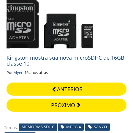
Kingston mostra sua nova microSDHC de 16GB
classe 10.
Por
Alyen
16 anos atrás
ANTERIOR
PRÓXIMO
MEMÓRIAS SDHC
MPEG-4
SANYO
Temas