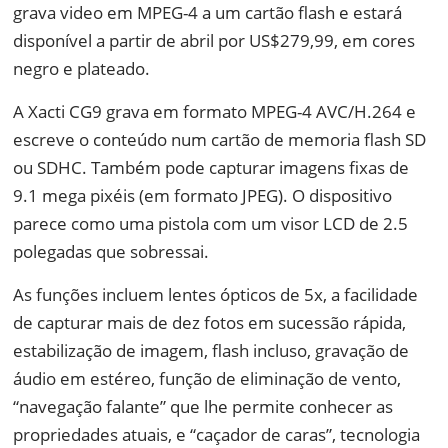
grava video em MPEG-4 a um cartão flash e estará
disponível a partir de abril por US$279,99, em cores
negro e plateado.
A Xacti CG9 grava em formato MPEG-4 AVC/H.264 e
escreve o conteúdo num cartão de memoria flash SD
ou SDHC. Também pode capturar imagens fixas de
9.1 mega pixéis (em formato JPEG). O dispositivo
parece como uma pistola com um visor LCD de 2.5
polegadas que sobressai.
As funções incluem lentes ópticos de 5x, a facilidade
de capturar mais de dez fotos em sucessão rápida,
estabilização de imagem, flash incluso, gravação de
áudio em estéreo, função de eliminação de vento,
“navegação falante” que lhe permite conhecer as
propriedades atuais, e “caçador de caras”, tecnologia