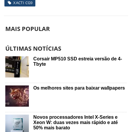
XACTI CG9
MAIS POPULAR
ÚLTIMAS NOTÍCIAS
Corsair MP510 SSD estreia versão de 4-
Tbyte
Os melhores sites para baixar wallpapers
Novos processadores Intel X-Series e
Xeon W: duas vezes mais rápido e até
50% mais barato