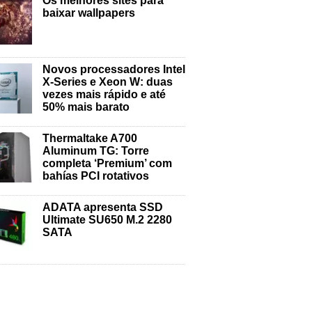
Os melhores sites para
baixar wallpapers
Novos processadores Intel
X-Series e Xeon W: duas
vezes mais rápido e até
50% mais barato
Thermaltake A700
Aluminum TG: Torre
completa ‘Premium’ com
bahías PCI rotativos
ADATA apresenta SSD
Ultimate SU650 M.2 2280
SATA