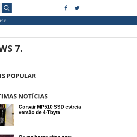
ise
WS 7.
IS POPULAR
TIMAS NOTÍCIAS
Corsair MP510 SSD estreia
versão de 4-Tbyte