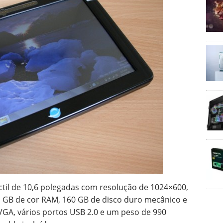
áctil de 10,6 polegadas com resolução de 1024×600,
 1 GB de cor RAM, 160 GB de disco duro mecânico e
VGA, vários portos USB 2.0 e um peso de 990