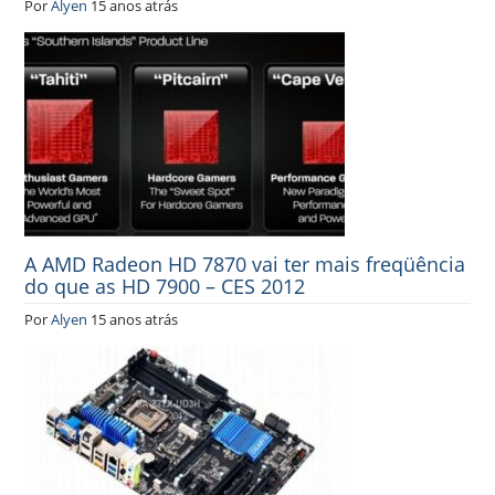
Por
Alyen
15 anos atrás
A AMD Radeon HD 7870 vai ter mais freqüência
do que as HD 7900 – CES 2012
Por
Alyen
15 anos atrás