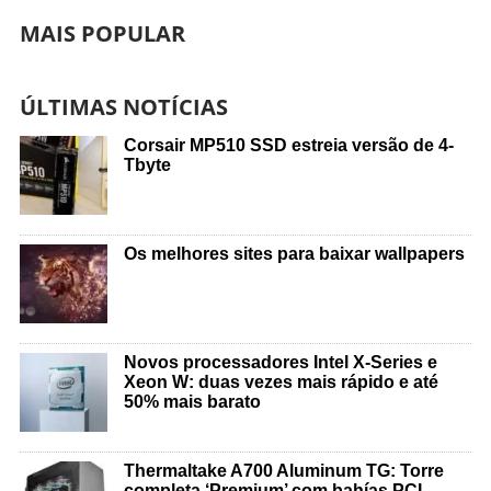
MAIS POPULAR
ÚLTIMAS NOTÍCIAS
Corsair MP510 SSD estreia versão de 4-
Tbyte
Os melhores sites para baixar wallpapers
Novos processadores Intel X-Series e
Xeon W: duas vezes mais rápido e até
50% mais barato
Thermaltake A700 Aluminum TG: Torre
completa ‘Premium’ com bahías PCI