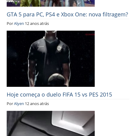
GTA 5 para PC, PS4 e Xbox One: nova filtragem?
Por
Alyen
12 anos atrás
Hoje começa o duelo FIFA 15 vs PES 2015
Por
Alyen
12 anos atrás