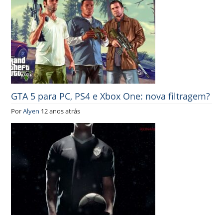
GTA 5 para PC, PS4 e Xbox One: nova filtragem?
Por
Alyen
12 anos atrás