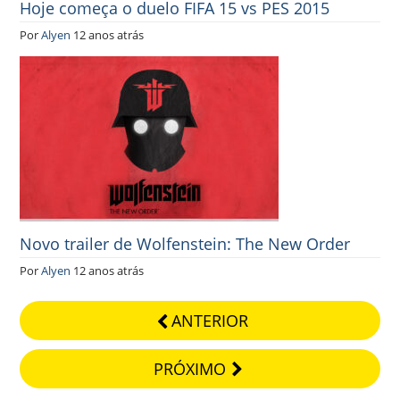
Hoje começa o duelo FIFA 15 vs PES 2015
Por
Alyen
12 anos atrás
Novo trailer de Wolfenstein: The New Order
Por
Alyen
12 anos atrás
ANTERIOR
PRÓXIMO