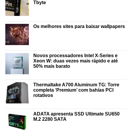
Tbyte
Os melhores sites para baixar wallpapers
Novos processadores Intel X-Series e
Xeon W: duas vezes mais rápido e até
50% mais barato
Thermaltake A700 Aluminum TG: Torre
completa ‘Premium’ com bahías PCI
rotativos
ADATA apresenta SSD Ultimate SU650
M.2 2280 SATA