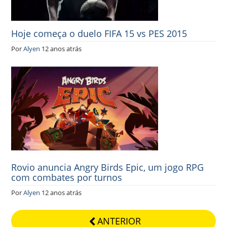
Hoje começa o duelo FIFA 15 vs PES 2015
Por
Alyen
12 anos atrás
Rovio anuncia Angry Birds Epic, um jogo RPG
com combates por turnos
Por
Alyen
12 anos atrás
ANTERIOR