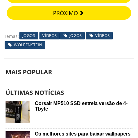
PRÓXIMO
JOGOS
VÍDEOS
JOGOS
VÍDEOS
Temas
WOLFENSTEIN
MAIS POPULAR
ÚLTIMAS NOTÍCIAS
Corsair MP510 SSD estreia versão de 4-
Tbyte
Os melhores sites para baixar wallpapers