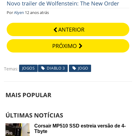
Novo trailer de Wolfenstein: The New Order
Por
Alyen
12 anos atrás
ANTERIOR
PRÓXIMO
JOGOS
DIABLO 3
JOGO
Temas
MAIS POPULAR
ÚLTIMAS NOTÍCIAS
Corsair MP510 SSD estreia versão de 4-
Tbyte