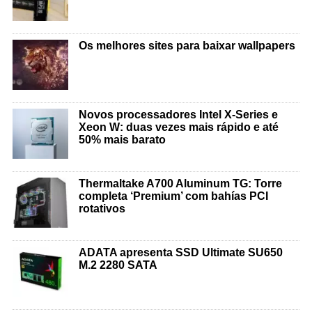
Os melhores sites para baixar wallpapers
Novos processadores Intel X-Series e
Xeon W: duas vezes mais rápido e até
50% mais barato
Thermaltake A700 Aluminum TG: Torre
completa ‘Premium’ com bahías PCI
rotativos
ADATA apresenta SSD Ultimate SU650
M.2 2280 SATA