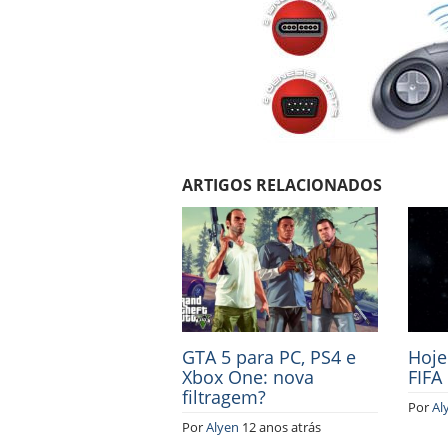
ARTIGOS RELACIONADOS
GTA 5 para PC, PS4 e
Hoje
Xbox One: nova
FIFA
filtragem?
Por
Al
Por
Alyen
12 anos atrás