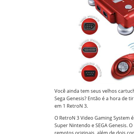
Você ainda tem seus velhos cartu
Sega Genesis? Então é a hora de ti
em 1 RetroN 3.
O RetroN 3 Video Gaming System é
Super Nintendo e SEGA Genesis. O
remotos originais, além de dois con