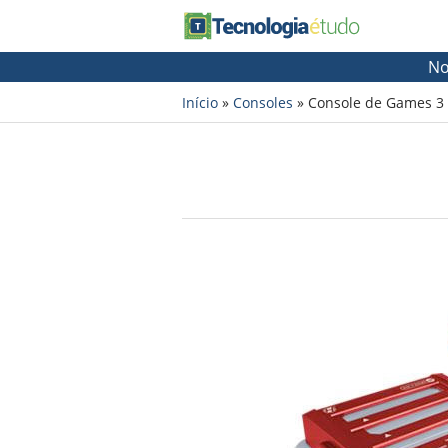
No
Início
»
Consoles
»
Console de Games 3