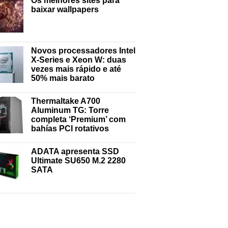
Os melhores sites para
baixar wallpapers
Novos processadores Intel
X-Series e Xeon W: duas
vezes mais rápido e até
50% mais barato
Thermaltake A700
Aluminum TG: Torre
completa ‘Premium’ com
bahías PCI rotativos
ADATA apresenta SSD
Ultimate SU650 M.2 2280
SATA