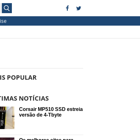
ise
IS POPULAR
TIMAS NOTÍCIAS
Corsair MP510 SSD estreia
versão de 4-Tbyte