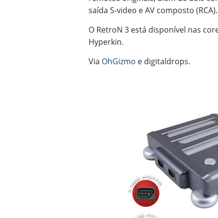
saída S-video e AV composto (RCA).
O RetroN 3 está disponível nas cor
Hyperkin.
Via
OhGizmo
e digitaldrops.