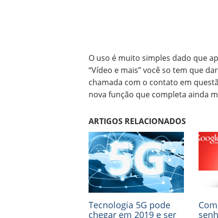
O uso é muito simples dado que ap
“Vídeo e mais” você so tem que dar
chamada com o contato em questão. 
nova função que completa ainda mai
ARTIGOS RELACIONADOS
Tecnologia 5G pode
Como
chegar em 2019 e ser
senh