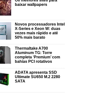
Os melhores sites para
baixar wallpapers
Novos processadores Intel
X-Series e Xeon W: duas
vezes mais rápido e até
50% mais barato
Thermaltake A700
Aluminum TG: Torre
completa ‘Premium’ com
bahías PCI rotativos
ADATA apresenta SSD
Ultimate SU650 M.2 2280
SATA