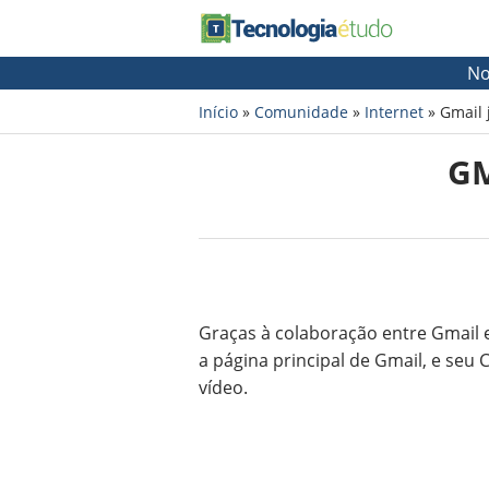
No
Início
»
Comunidade
»
Internet
»
Gmail 
GM
Graças à colaboração entre Gmail 
a página principal de Gmail, e seu
vídeo.