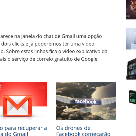
arece na janela do chat de Gmail uma opção
 dois clicks e já poderemos ter uma video
Sobre estas linhas fica o vídeo explicativo da
s o serviço de correio gratuito de Google.
 para recuperar a
Os drones de
a do Gmail
Facebook começarão