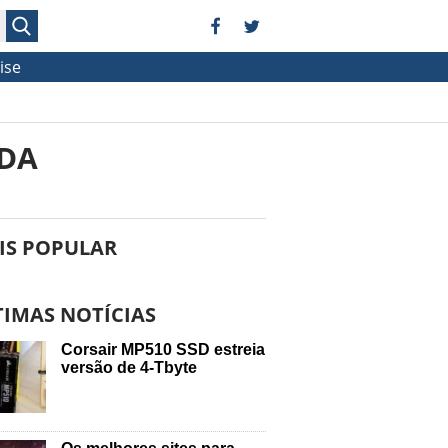
ise
ADA
IS POPULAR
TIMAS NOTÍCIAS
Corsair MP510 SSD estreia
versão de 4-Tbyte