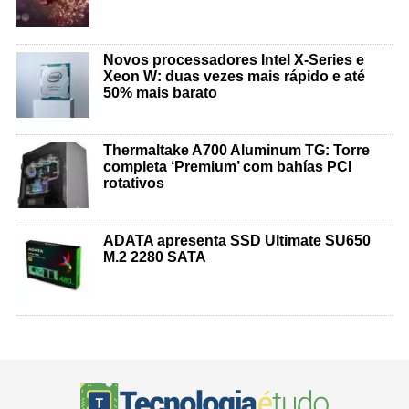
Novos processadores Intel X-Series e
Xeon W: duas vezes mais rápido e até
50% mais barato
Thermaltake A700 Aluminum TG: Torre
completa ‘Premium’ com bahías PCI
rotativos
ADATA apresenta SSD Ultimate SU650
M.2 2280 SATA